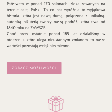
Państwem w ponad 170 salonach, zlokalizowanych na
terenie całej Polski. To co nas wyróżnia to wyjątkowa
historia, która jest naszą dumą, połączona z unikalną,
autorską biżuterią tworzy naszą podróż, która trwa od
1840 roku na ZAWSZE.
Choć przez ostatnie ponad 185 lat działaliśmy w
otoczeniu, które ulega nieustannym zmianom, to nasze
wartości pozostają wciąż niezmienne.
ZOBACZ MOŻLIWOŚCI