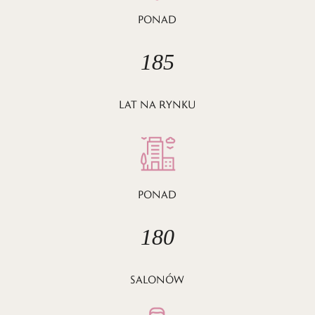
PONAD
185
LAT NA RYNKU
PONAD
180
SALONÓW