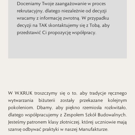
Doceniamy Twoje zaangażowanie w proces
rekrutacyjny, dlatego niezależnie od decyzji
wracamy z informację zwrotną. W przypadku
decyzji na TAK skontaktujemy się z Tobą, aby
przedstawić Ci propozycję współpracy.
W W.KRUK troszczymy się o to, aby tradycje ręcznego
wytwarzania biżuterii zostały przekazane kolejnym
pokoleniom. Dbamy, aby piękno rzemiosła rozkwitało,
dlatego współpracujemy z Zespołem Szkół Budowalnych.
Jesteśmy patronem klasy złotniczej, której uczniowie mają
szansę odbywać praktyki w naszej Manufakturze.