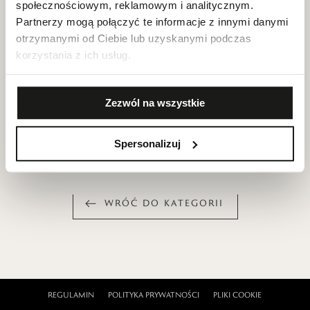
społecznościowym, reklamowym i analitycznym.
Partnerzy mogą połączyć te informacje z innymi danymi
otrzymanymi od Ciebie lub uzyskanymi podczas
korzystania z ich usług.
Zezwól na wszystkie
Spersonalizuj
WRÓĆ DO KATEGORII
REGULAMIN
POLITYKA PRYWATNOŚCI
PLIKI COOKIE